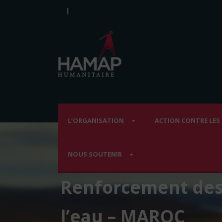
|
L’ORGANISATION
ACTION CONTRE LES
NOUS SOUTENIR
Renforcement des 
l’eau – MAROC