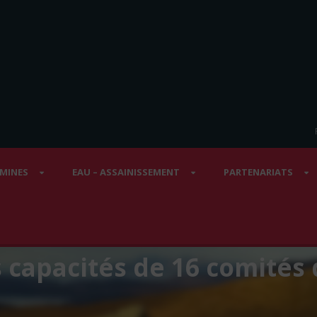
 MINES
EAU – ASSAINISSEMENT
PARTENARIATS
capacités de 16 comités 