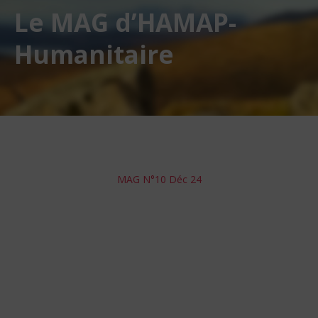
Le MAG d’HAMAP-
Humanitaire
MAG N°10 Déc 24