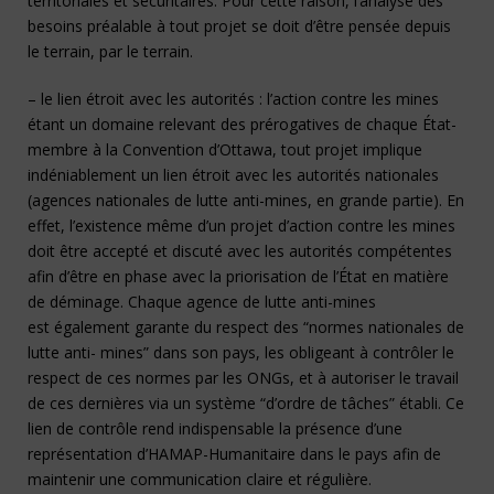
territoriales et sécuritaires. Pour cette raison, l’analyse des
besoins préalable à tout projet se doit d’être pensée depuis
le terrain, par le terrain.
– le lien étroit avec les autorités : l’action contre les mines
étant un domaine relevant des prérogatives de chaque État-
membre à la Convention d’Ottawa, tout projet implique
indéniablement un lien étroit avec les autorités nationales
(agences nationales de lutte anti-mines, en grande partie). En
effet, l’existence même d’un projet d’action contre les mines
doit être accepté et discuté avec les autorités compétentes
afin d’être en phase avec la priorisation de l’État en matière
de déminage. Chaque agence de lutte anti-mines
est également garante du respect des “normes nationales de
lutte anti- mines” dans son pays, les obligeant à contrôler le
respect de ces normes par les ONGs, et à autoriser le travail
de ces dernières via un système “d’ordre de tâches” établi. Ce
lien de contrôle rend indispensable la présence d’une
représentation d’HAMAP-Humanitaire dans le pays afin de
maintenir une communication claire et régulière.