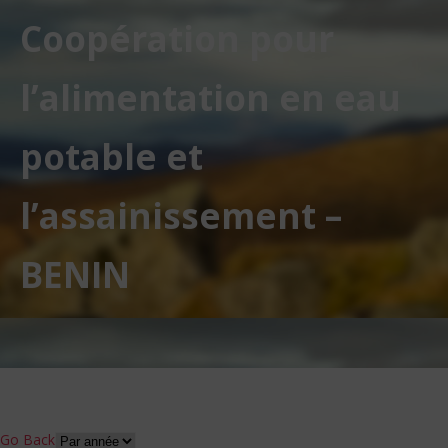
Coopération pour
l’alimentation en eau
potable et
l’assainissement –
BENIN
Go Back