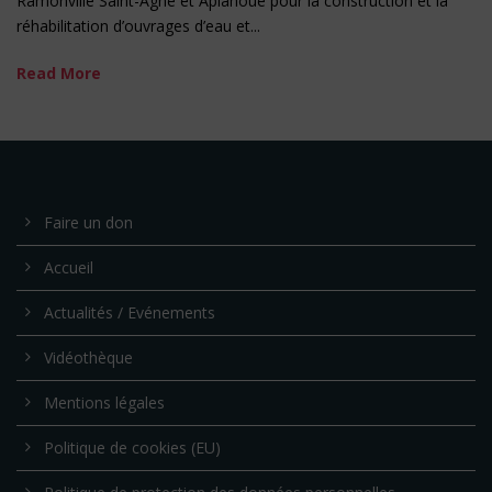
Ramonville Saint-Agne et Aplahoué pour la construction et la
réhabilitation d’ouvrages d’eau et...
Read More
Faire un don
Accueil
Actualités / Evénements
Vidéothèque
Mentions légales
Politique de cookies (EU)