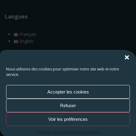
Langues
Français
English
Rejoignez-nous !
Nous utilisons des cookies pour optimiser notre site web et notre
service.
Accepter les cookies
Refuser
Voir les préférences
HAMAP Humanitaire
Politique de cookies
Mentions légales
221 avenue du Président Wilson