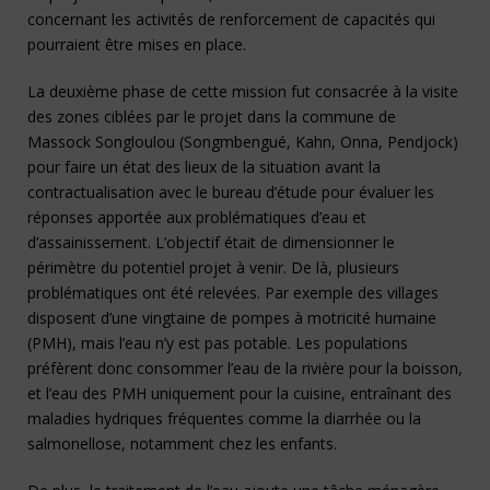
concernant les activités de renforcement de capacités qui
pourraient être mises en place.
La deuxième phase de cette mission fut consacrée à la visite
des zones ciblées par le projet dans la commune de
Massock Songloulou (Songmbengué, Kahn, Onna, Pendjock)
pour faire un état des lieux de la situation avant la
contractualisation avec le bureau d’étude pour évaluer les
réponses apportée aux problématiques d’eau et
d’assainissement. L’objectif était de dimensionner le
périmètre du potentiel projet à venir. De là, plusieurs
problématiques ont été relevées. Par exemple des villages
disposent d’une vingtaine de pompes à motricité humaine
(PMH), mais l’eau n’y est pas potable. Les populations
préfèrent donc consommer l’eau de la rivière pour la boisson,
et l’eau des PMH uniquement pour la cuisine, entraînant des
maladies hydriques fréquentes comme la diarrhée ou la
salmonellose, notamment chez les enfants.