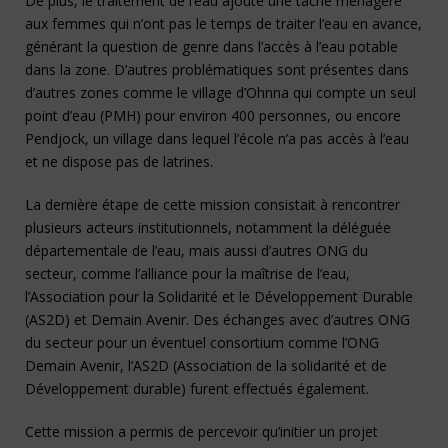
De plus, le traitement de l’eau ajoute une tâche ménagère
aux femmes qui n’ont pas le temps de traiter l’eau en avance,
générant la question de genre dans l’accès à l’eau potable
dans la zone. D’autres problématiques sont présentes dans
d’autres zones comme le village d’Ohnna qui compte un seul
point d’eau (PMH) pour environ 400 personnes, ou encore
Pendjock, un village dans lequel l’école n’a pas accès à l’eau
et ne dispose pas de latrines.
La dernière étape de cette mission consistait à rencontrer
plusieurs acteurs institutionnels, notamment la déléguée
départementale de l’eau, mais aussi d’autres ONG du
secteur, comme l’alliance pour la maîtrise de l’eau,
l’Association pour la Solidarité et le Développement Durable
(AS2D) et Demain Avenir. Des échanges avec d’autres ONG
du secteur pour un éventuel consortium comme l’ONG
Demain Avenir, l’AS2D (Association de la solidarité et de
Développement durable) furent effectués également.
Cette mission a permis de percevoir qu’initier un projet