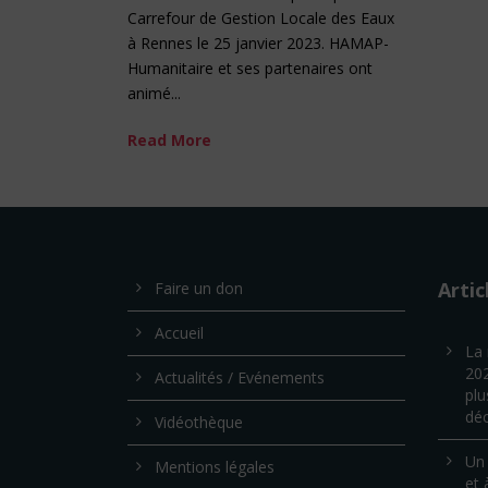
Carrefour de Gestion Locale des Eaux
à Rennes le 25 janvier 2023. HAMAP-
Humanitaire et ses partenaires ont
animé...
Read More
Artic
Faire un don
Accueil
La 
202
Actualités / Evénements
plu
déc
Vidéothèque
Un 
Mentions légales
et 