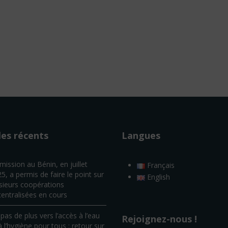
les récents
Langues
mission au Bénin, en juillet
Français
5, a permis de faire le point sur
English
sieurs coopérations
entralisées en cours
pas de plus vers l’accès à l’eau
Rejoignez-nous !
à l’hygiène pour tous : retour sur