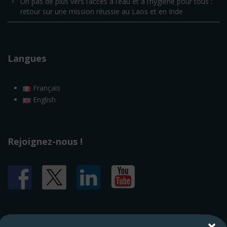
Un pas de plus vers l’accès à l’eau et à l’hygiène pour tous :
retour sur une mission réussie au Laos et en Inde
Langues
Français
English
Rejoignez-nous !