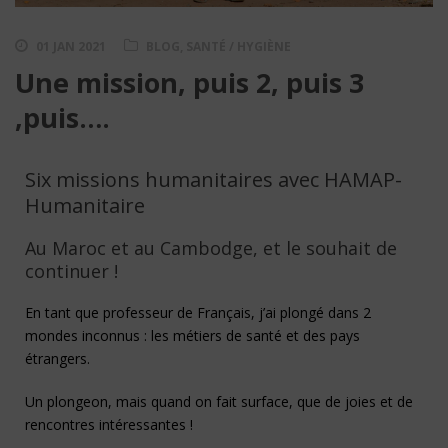
01 JAN 2021
BLOG
,
SANTÉ / HYGIÈNE
Une mission, puis 2, puis 3
,puis….
Six missions humanitaires avec HAMAP-
Humanitaire
Au Maroc et au Cambodge, et le souhait de
continuer !
En tant que professeur de Français, j’ai plongé dans 2
mondes inconnus : les métiers de santé et des pays
étrangers.
Un plongeon, mais quand on fait surface, que de joies et de
rencontres intéressantes !