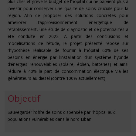
plus cher et grève le budget de l’hôpital qui ne parvient plus à
investir pour conserver une qualité de soins cruciale pour la
région. Afin de proposer des solutions concrètes pour
améliorer l’approvisionnement énergétique de
l’établissement, une étude de diagnostic et de potentialités a
été conduite en 2022. A partir des conclusions et
modélisations de l’étude, le projet présenté repose sur
l’hypothèse réalisable de fournir à l’hôpital 60% de ses
besoins en énergie par l’installation d’un système hybride
d’énergies renouvelables (solaire, éolien, batteries) et ainsi
réduire à 40% la part de consommation électrique via les
générateurs au diesel (contre 100% actuellement)
Objectif
Sauvegarder l’offre de soins dispensée par l’hôpital aux
populations vulnérables dans le nord Liban