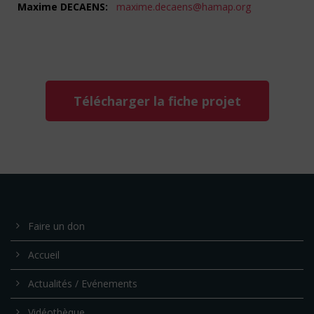
Maxime DECAENS:
maxime.decaens@hamap.org
Télécharger la fiche projet
Faire un don
Accueil
Actualités / Evénements
Vidéothèque