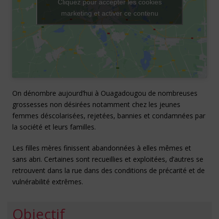
Cliquez pour accepter les cookies
marketing et activer ce contenu
On dénombre aujourd’hui à Ouagadougou de nombreuses
grossesses non désirées notamment chez les jeunes
femmes déscolarisées, rejetées, bannies et condamnées par
la société et leurs familles.
Les filles mères finissent abandonnées à elles mêmes et
sans abri. Certaines sont recueillies et exploitées, d’autres se
retrouvent dans la rue dans des conditions de précarité et de
vulnérabilité extrêmes.
Objectif